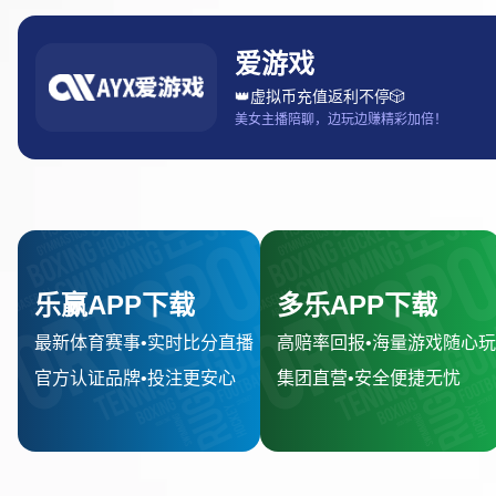
S
e
n
d
m
e
s
s
a
g
e
Send message