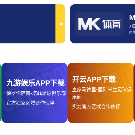
和误差。
对于球迷而言，实时比分不仅是“知道结果”，更
播，也能通过比分变化、节间数据和关键事件提
此外，权威性还体现在数据的完整呈现上。除基
信息，使球迷获得接近官方技术台级别的信息体
2、赛程数据深度整
赛程是NBA漫长赛季中的骨架，而优秀的平台
队维度展示，球迷可以快速掌握每日焦点战、主
在赛程数据整合过程中，平台不仅呈现“什么时候
季后赛形势，对关键比赛进行标注，帮助球迷理
进一步来看，赛程数据还会与历史对阵信息相结
为球迷提供更具纵深的赛前认知，提升整体信息
3、智能分析预测服