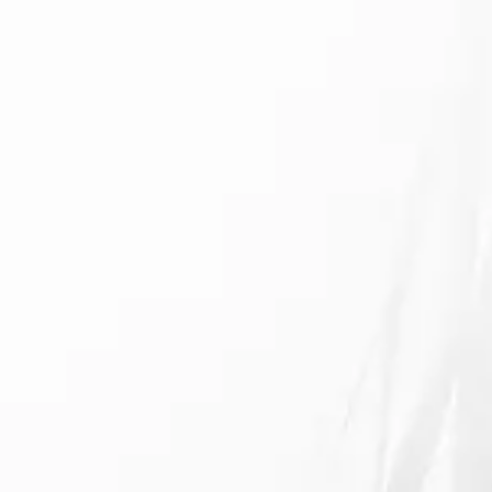
信息工具”升级为“智能助手”的关键一步。平台通过对球员数
分析，输出更具参考价值的判断。
趋势和对比形式呈现。例如通过攻防效率对比、节奏预估和
，而非被动接受结果。
备学习意义。通过长期观察平台分析与实际比赛结果的对
置和比赛走势的理解能力。
生态
最终目标。平台不再只是单一功能集合，而是围绕球迷观赛
再到赛后复盘，形成完整闭环。
和预测服务相互联动。球迷无需频繁切换多个应用或网站，
讨论，大幅提升使用效率。
户偏好设置，平台可优先推送关注球队与球员的相关数据和
的专属NBA信息空间。