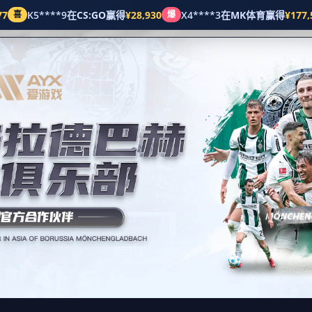
关于亚新体育
经典案例
体育动
体育动态
态
实时权威NBA比分查询平台赛程数据分析预