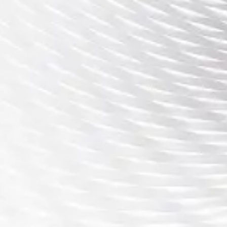
找到我们:
P: 13594780386