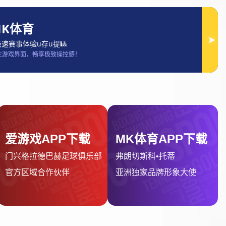
是“参与过程”。通过秒级刷新技术，球迷即便无法观看直
示，实时感知比赛节奏，增强观赛代入感。
础比分外，平台往往同步提供犯规、暂停、剩余时间等细节
验，从而建立长期信任。
合
会对赛程进行系统化、结构化整合。通过清晰的时间轴与球
客场分布以及背靠背赛程情况。
打”，还会关联“为什么重要”。例如结合排名、胜负场差和
解赛程背后的竞技意义。
合。通过展示双方近年交锋记录、主客场胜率等内容，平台
价值。
务