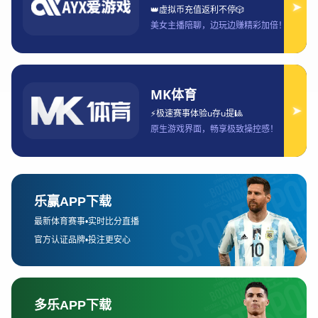
金星娱乐引领潮流，打造全新多元化
综艺娱乐体验
在当下娱乐产业加速变革的时代背景下，综艺内容不断推陈出
新，观众需求也呈现出多元化与个性化的趋势。金星娱乐以其
敏锐的行业洞察力和创新精神，积极引领综艺发展潮流，通过
内容升级、形式创新、技术融合以及生态构建，打造出全新的
多元化综艺娱乐体验。本文将从内容创新驱动、节目形式突
破、科技赋能体验以及产业生态布局四个方面，系统阐述金星
娱乐如何在激烈的市场竞争中脱颖而出，成为推动行业发展的
重要力量。通过深入分析其策略与实践，可以看到金星娱乐不
仅满足了观众对高品质娱乐内容的需求，更为综艺行业未来的
发展提供了新的思路与方向。
1、内容创新驱动发展
在综艺行业竞争日益激烈的背景下，内容始终是吸引观众的核