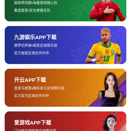
心要素。金星娱乐深刻认识到优质内容的重要性，通过不断挖
掘新题材与新视角，构建差异化内容体系，使节目在众多同质
化作品中脱颖而出。
首先，金星娱乐注重现实题材与社会议题的融合，将普通人的
真实生活、社会热点话题融入综艺节目中，使内容更具温度与
深度。这种贴近生活的表达方式，不仅增强了观众的共鸣，也
提升了节目的社会价值。
其次，在内容创作过程中，金星娱乐鼓励跨界融合，将音乐、
舞蹈、戏剧、文化等多种艺术形式融为一体，打造复合型节目
结构。这种多元素融合不仅丰富了节目层次，也拓宽了综艺内
容的表达边界。
此外，金星娱乐还重视原创能力的培养，通过建立专业创作团
队和完善内容孵化机制，持续输出具有独特风格的原创节目。
这种长期内容战略，为其在行业中建立了稳定的竞争优势。
2、节目形式多元突破
随着观众审美水平的不断提升，传统综艺形式已难以满足需