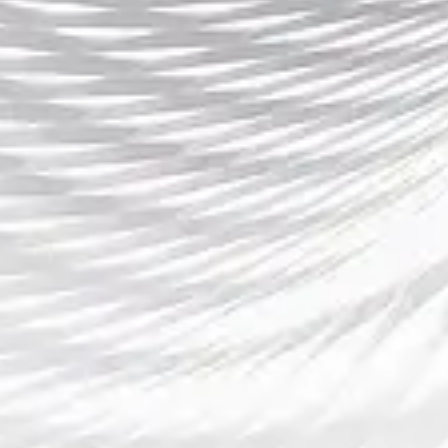
其次，在商业模式上，金星娱乐不断探索多元化变现路径，包
括广告植入、内容电商、衍生品开发等，实现从单一收入来源
向多元收入结构转变。
同时，金星娱乐注重IP价值的长期开发，通过打造具有持续影
响力的节目品牌，实现从节目到文化符号的转变。这种IP化运
营模式，为企业带来了稳定的长期收益。
此外，通过培养新生代艺人与内容创作者，金星娱乐不断为行
业输送新鲜血液，形成良性循环的人才生态，进一步巩固其行
业地位。
亚洲体育博彩平台
总结：
总体来看，金星娱乐通过内容创新、形式突破、科技赋能以及
生态布局，构建了一个多维度发展的综艺创新体系。这种系统
化的发展模式，使其不仅能够快速响应市场变化，也能够持续
输出高质量内容，在行业中形成强大的竞争壁垒。
未来，随着观众需求的进一步升级与技术的不断进步，金星娱