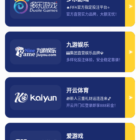
E-mail
Message
Send message