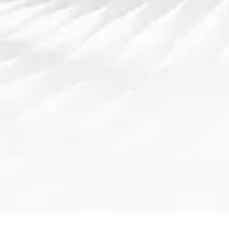
通过对开元体育的深度分析，我们可以看到，企业的成功不仅
仅来自于产品本身的优势，还离不开对市场需求的敏锐洞察和
对社会责任的积极承担。未来，开元体育将继续发挥其在技
术、市场和服务等方面的优势，带动整个体育行业的进步与发
展。
N1国际携手创新科技推动全球业务发展与产业升级