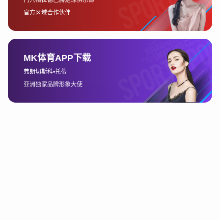
数据的同步和分享。这一创新平台不仅帮助用户进行更科学的
运动管理，也为企业提供了宝贵的数据资源，推动了体育行业
的数字化转型。
亚新体育平台
2、精准市场营销推动品牌增长
开元体育深知，品牌建设是企业发展的核心驱动力之一。为了
能够在竞争激烈的体育行业中脱颖而出，开元体育通过精准的
市场营销策略，不断扩大品牌影响力。首先，开元体育通过细
致的市场调研，深入了解消费者的需求和心理变化，制定出差
异化的产品定位。这种精确的市场定位，使得开元体育的产品
能够精准对接目标群体，提升了品牌的认知度和美誉度。
其次，开元体育注重数字化营销，通过社交媒体和线上广告进
行精准推广。结合用户的兴趣和行为数据，开元体育能够实现
精准投放，使得广告信息能够精准触及潜在客户。此外，开元
体育还通过与各大体育赛事、明星运动员的合作，提升了品牌
的曝光度和权威性。这种跨界合作不仅增加了品牌的知名度，
也为消费者带来了更多的互动体验。