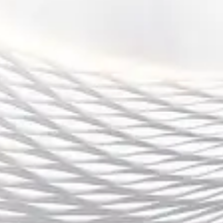
监测自己的运动数据，并根据数据分析结果制定个性化的训练
计划。这种精准的健康管理系统，使得用户的运动效果得到了
最大化的提升，同时也增强了用户的粘性和忠诚度。
开元体育还通过线上线下的多渠道服务，进一步增强了用户体
验。在其官方网站和APP上，用户不仅可以进行产品购买和预
定，还能享受到在线客服、售后服务等一站式便捷服务。此
外，开元体育还通过开设实体店和运动体验中心，让用户可以
亲自体验产品的效果。这种线上线下结合的服务模式，不仅提
升了用户的购买体验，也帮助企业获取了更多的用户反馈，进
一步优化了产品和服务。
4、社会责任与品牌价值共融
开元体育不仅关注自身的商业利益，还积极履行社会责任，推
动社会的可持续发展。在企业发展的过程中，开元体育始终注
重体育公益事业的投入，致力于通过体育运动促进社会和谐。
公司定期开展各类公益活动，组织青少年体育培训、资助贫困
地区体育设施建设等项目，推动体育的普及和发展。
此外，开元体育还通过环保措施积极回馈社会。公司在生产过