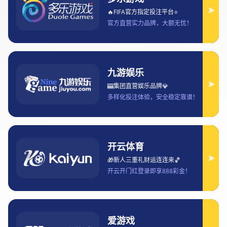
E-mail
Message
Send message