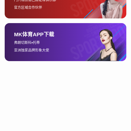
小鸟体育在科技应用方面表现突出，通过智能硬件、运动数据
监测和虚拟训练平台，为用户提供个性化的健身方案。无论是
跑步机、动感单车还是智能手环，都能实时记录运动数据，帮
助用户科学分析训练效果。
通过大数据和人工智能的结合，小鸟体育可以精准推送训练计
划和营养建议，帮助不同水平的运动者实现目标。从初学者到
专业运动员，每一位用户都能获得量身定制的运动体验。
此外，小鸟体育还开发了虚拟现实（VR）运动场景，让健身
不再局限于传统空间。用户可以在虚拟世界中进行户外跑步、
骑行或者团队竞技，增强运动的趣味性和沉浸感，提升持续参
与的动力。
2、多元场景创新
小鸟体育不仅提供传统健身场馆，还通过社区运动空间、户外
健身活动和线上运动平台，构建全方位的运动生态系统。多元
场景的创新让运动变得更便捷和多样化。
社区运动空间的建设，使居民可以在日常生活中轻松参与锻