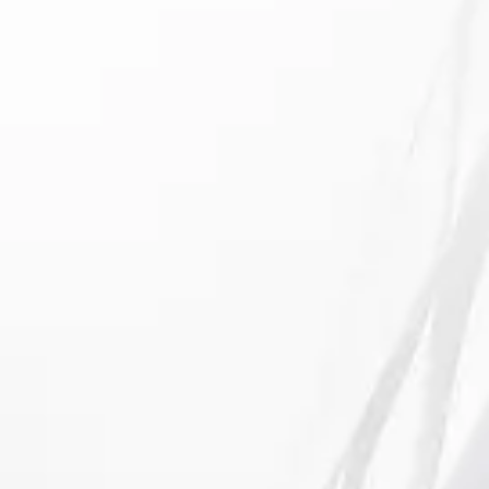
用户的身体状况、运动习惯以及目标需求，自动生成训练计
大化。
通过持续收集用户意见，不断优化产品功能。这种以用户为
领先地位。
展
个体育产业的升级。通过与健身机构、设备制造商以及健康
系。
，运动数据可以与健康管理系统对接，为用户提供更全面的
过会员订阅、内容付费以及品牌合作等方式，实现多元化盈
参考。
，通过智能科技、多元场景、优质体验以及生态协同，全面
趣味性，也让更多人能够轻松融入健康生活之中，推动全民