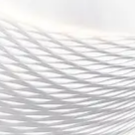
健身理念的深入发展。
展望未来，随着技术的不断进步与用户需求的持
领作用。其所构建的智能化运动生态，将为体育
的健康生活新时代。
汇海体育助力全民健身发展打造多元化体育赛事
红牛体育助力极限运动激情释放引领年轻力量新