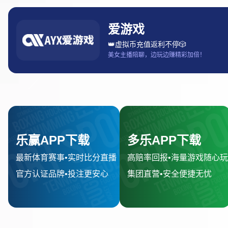
S
e
n
d
m
e
s
s
a
g
e
Send message