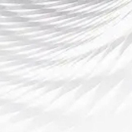
地址:
淮南市浅觉瀑布440号