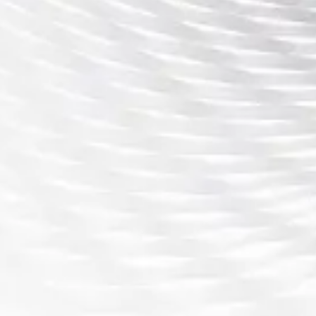
找到我们:
P: 13594780386
©
2026
- All Rights Reserved
亚洲体育博彩平台
.