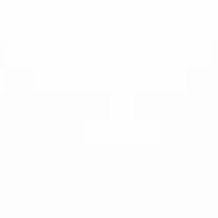
在用户体验方面，猫头鹰体育坚持以人为本，通
还是资深运动爱好者，都能快速找到适合自己的