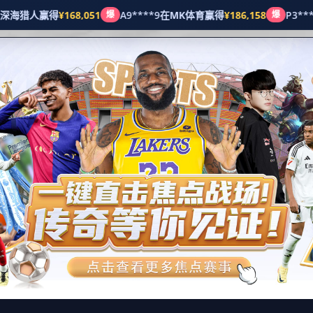
关于亚新体育
经典案例
体育动
体育动态
体育动态
猫头鹰体育引领未来运动趋势 打造智