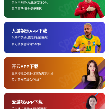
化推荐、VIP定制及多样化奖励机制，让每位用户都能感受到
专属关怀；在智能数据体验方面，大数据驱动决策、AI辅助投
注及智能风控系统，保证公平、安全与高效；在社区生态建设
方面，通过社交互动、粉丝激励和多元化内容，构建了充满活
力的用户生态圈。本文将全面展示利来体育如何通过技术创新
和服务优化，实现互动赛事与用户专属体验的完美融合，为行
业发展树立标杆。
1、赛事互动创新体验
利来体育在赛事互动方面进行了全面升级，旨在为用户带来更
高的参与感和沉浸感。平台引入了多维度的互动功能，包括实
时竞猜、比赛投票和虚拟互动环节，使用户能够在观看比赛的
同时参与其中，提升娱乐体验。
平台还通过实时数据分析为用户提供个性化的赛事信息和互动
建议。例如，在足球比赛中，用户可以根据球员状态、历史战
绩和场上实时数据进行竞猜，增强了赛事的趣味性和策略性。
此外，跨平台赛事呈现也是一大亮点。无论用户使用手机、平
板还是电脑，均可体验同步直播与互动功能，平台还支持多视