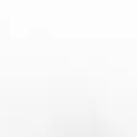
用户感受到明显的尊贵体验，增强忠诚度。
多样化的奖励机制也是专属服务的重要组成部分。平台通过积
分、优惠券、虚拟礼品和等级晋升系统，激励用户持续参与互
动，并在体验中获得实实在在的价值回馈。
同时，平台注重用户体验的细节优化。例如，用户界面可根据
个人偏好进行调整，通知和推送信息可以自主选择内容和频
率，让用户在舒适环境中享受专属服务，增加使用便捷性和满
意度。
通过不断优化服务流程和提升服务质量，利来体育不仅满足了
用户的个性化需求，还通过专属体验建立了与用户之间的深度
情感连接，从而推动长期活跃和平台生态健康发展。
3、智能数据体验提升
智能数据体验是利来体育升级用户体验的核心支撑。平台利用
大数据技术，对赛事、用户行为和互动数据进行全面分析，为
用户提供精准推荐和实时信息，帮助用户做出更科学的决策。