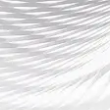
亚新体育
平台还引入粉丝激励机制。例如，通过签到、参与互动、完成
任务等方式，用户可以获得积分和荣誉称号，激励用户长期参
与社区活动，增强归属感和社交粘性。
多元化内容建设是社区生态的重要支撑。除了赛事资讯，平台
还提供专业分析、视频解说、幕后花絮和玩家原创内容，丰富
用户的参与体验，使社区成为信息、互动和娱乐的综合平台。
此外，平台不断优化社区规则和管理机制，保障交流秩序和用
户安全。通过智能审核、举报机制和社区管理团队，用户可以
在一个安全、友好的环境中自由互动，提升整体社区体验。
社区生态建设不仅增强了用户粘性，也为平台提供了可持续发
展的动力。通过互动和内容分享，用户之间建立紧密联系，同
时推动平台自身不断创新和优化服务，实现良性循环。
总结：
总体来看，利来体育通过全面升级体验，从赛事互动创新、用