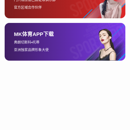
角切换和VR赛事体验，让用户仿佛置身赛场，进一步提升参
与感。
互动赛事不仅限于传统的竞猜和投票，平台还加入了社交互动
元素。用户可以在赛事中与好友组队竞猜，或参与社区挑战，
分享预测结果，形成赛事互动的新型社交模式，增加用户粘
性。
技术创新在赛事互动中起到了核心作用。通过智能算法，平台
可以实时监控赛事动态，推送个性化互动内容，并根据用户行
为调整互动难度，使每位用户都能获得量身定制的体验。
2、用户专属服务升级
在用户专属服务方面，利来体育进行了系统性优化。首先是个
性化推荐功能，通过分析用户的历史行为、兴趣偏好和参与频
率，平台能够推送最适合的赛事和活动，使每位用户都能享受
量身定制的内容。
其次是VIP定制服务。对于高活跃度用户和长期参与者，平台
提供专属客服、优先赛事通知、定制奖励和专属活动邀请，让