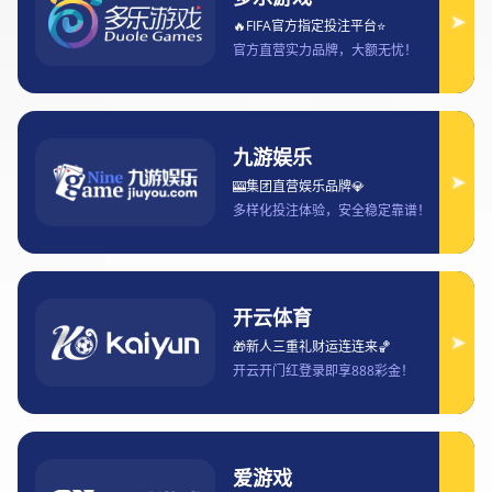
E-mail
Message
Send message