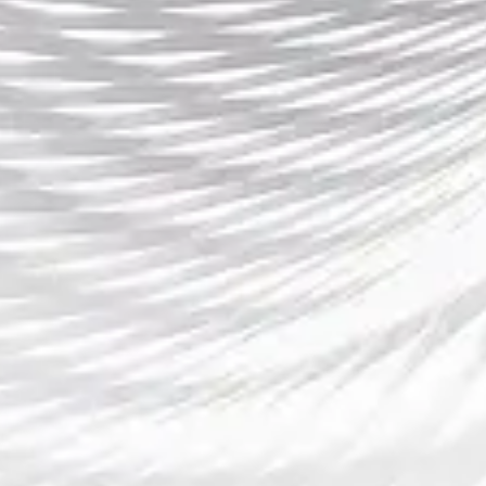
在数字化、智能化和跨界合作方面迈上新的台阶。
总结：
总体来说，安博体育通过数字化平台的创新、科技与体育的深
度融合、跨界合作的多元化路径，成功推动了体育产业的数字
化转型。其在技术应用、内容创作、用户体验等方面的不断创
新，使其在行业中处于领先地位。然而，未来体育产业的发展
仍需面对技术投入、市场竞争、跨界合作等多方面的挑战，安
博体育必须继续加强自身技术研发和战略布局，才能在未来的
体育产业中占据更加重要的位置。
安博体育的成功经验不仅为体育产业的转型提供了可行的路
径，也为其他行业的数字化转型和跨界合作提供了有益的借
鉴。在未来的发展中，安博体育必将通过不断创新和跨界合
作，引领体育产业走向更加繁荣和多元的未来。